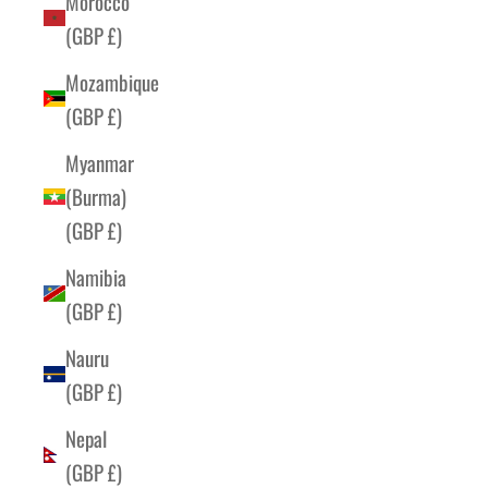
Morocco
(GBP £)
Mozambique
(GBP £)
Myanmar
(Burma)
(GBP £)
Namibia
(GBP £)
Nauru
(GBP £)
Nepal
(GBP £)