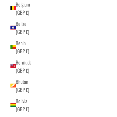
Belgium
(GBP £)
Belize
(GBP £)
Benin
(GBP £)
Bermuda
(GBP £)
Bhutan
(GBP £)
Bolivia
(GBP £)