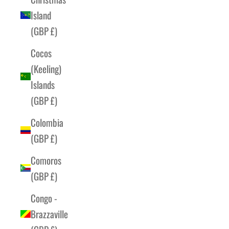
Island
(GBP £)
Cocos
(Keeling)
Islands
(GBP £)
Colombia
(GBP £)
Comoros
(GBP £)
Congo -
Brazzaville