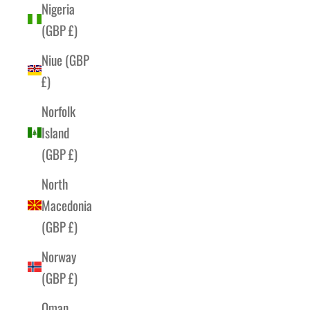
Nigeria
(GBP £)
Niue (GBP
£)
Norfolk
Island
(GBP £)
North
Macedonia
(GBP £)
Norway
(GBP £)
Oman