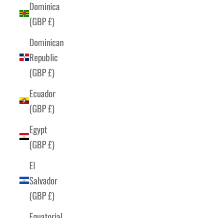
Dominica
(GBP £)
Dominican
Republic
(GBP £)
Ecuador
(GBP £)
Egypt
(GBP £)
El
Salvador
(GBP £)
Equatorial