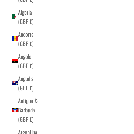
Algeria
(GBP £)
Andorra
(GBP £)
Angola
(GBP £)
Anguilla
(GBP £)
Antigua &
Barbuda
(GBP £)
Argentina