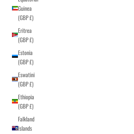
Guinea
(GBP £)
Eritrea
(GBP £)
Estonia
(GBP £)
Eswatini
(GBP £)
Ethiopia
(GBP £)
Falkland
Islands