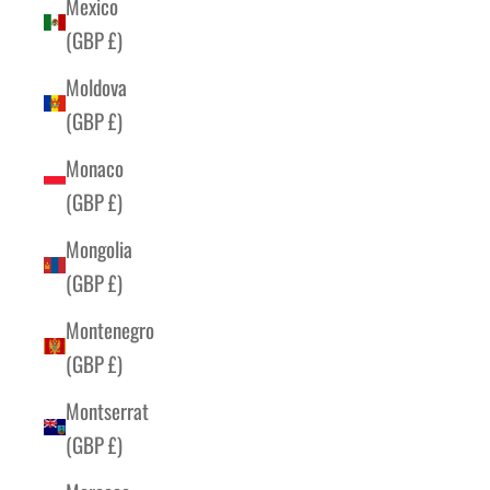
Mexico
(GBP £)
Moldova
(GBP £)
Monaco
(GBP £)
Mongolia
(GBP £)
Montenegro
(GBP £)
Montserrat
(GBP £)