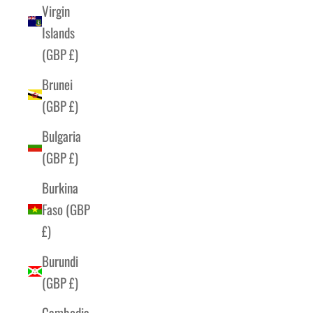
Virgin
Islands
(GBP £)
Brunei
(GBP £)
Bulgaria
(GBP £)
Burkina
Faso (GBP
£)
Burundi
(GBP £)
Cambodia