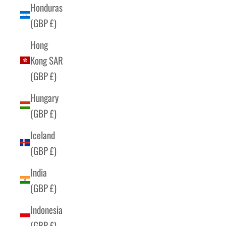
Honduras
(GBP £)
Hong
Kong SAR
(GBP £)
Hungary
(GBP £)
Iceland
(GBP £)
India
(GBP £)
Indonesia
(GBP £)