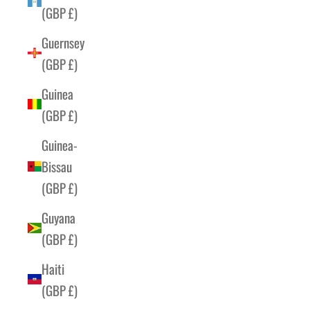
(GBP £)
Guernsey
(GBP £)
Guinea
(GBP £)
Guinea-
Bissau
(GBP £)
Guyana
(GBP £)
Haiti
(GBP £)