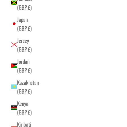
(GBP £)
Japan
(GBP £)
Jersey
(GBP £)
Jordan
(GBP £)
Kazakhstan
(GBP £)
Kenya
(GBP £)
Kiribati