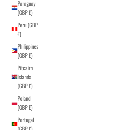
Paraguay
(GBP £)
Peru (GBP
£)
Philippines
(GBP £)
Pitcairn
Islands
(GBP £)
Poland
(GBP £)
Portugal
(GBP £)