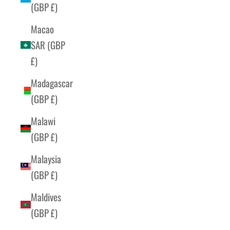
(GBP £)
Macao
SAR (GBP
£)
Madagascar
(GBP £)
Malawi
(GBP £)
Malaysia
(GBP £)
Maldives
(GBP £)