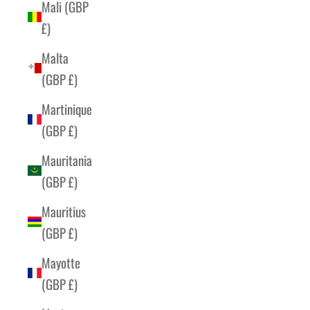
Mali (GBP
£)
Malta
(GBP £)
Martinique
(GBP £)
Mauritania
(GBP £)
Mauritius
(GBP £)
Mayotte
(GBP £)