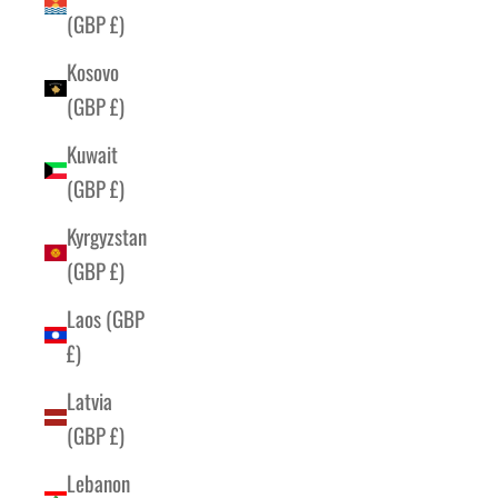
(GBP £)
Kosovo
(GBP £)
Kuwait
(GBP £)
Kyrgyzstan
(GBP £)
Laos (GBP
£)
Latvia
(GBP £)
Lebanon