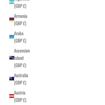
(GBP £)
Armenia
(GBP £)
Aruba
(GBP £)
Ascension
Island
(GBP £)
Australia
(GBP £)
Austria
(GBP £)