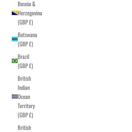
Bosnia &
Herzegovina
(GBP £)
Botswana
(GBP £)
Brazil
(GBP £)
British
Indian
Ocean
Territory
(GBP £)
British