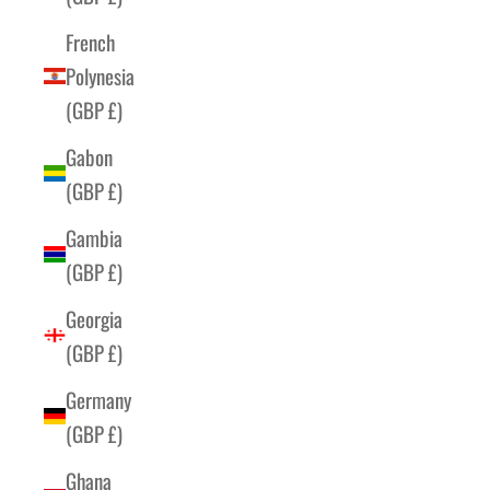
French
Polynesia
(GBP £)
Gabon
(GBP £)
Gambia
(GBP £)
Georgia
(GBP £)
Germany
(GBP £)
Ghana