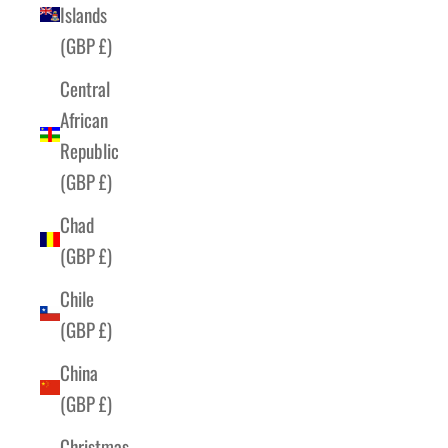
Islands
(GBP £)
Central
African
Republic
(GBP £)
Chad
(GBP £)
Chile
(GBP £)
China
(GBP £)
Christmas