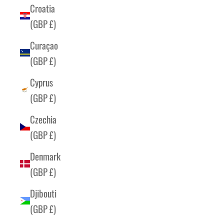
Croatia
(GBP £)
Curaçao
(GBP £)
Cyprus
(GBP £)
Czechia
(GBP £)
Denmark
(GBP £)
Djibouti
(GBP £)