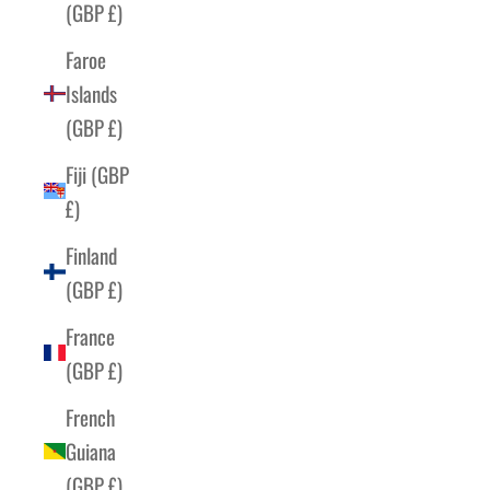
(GBP £)
Faroe
Islands
(GBP £)
Fiji (GBP
£)
Finland
(GBP £)
France
(GBP £)
French
Guiana
(GBP £)