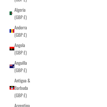
Algeria
(GBP £)
Andorra
(GBP £)
Angola
(GBP £)
Anguilla
(GBP £)
Antigua &
Barbuda
(GBP £)
Argentina