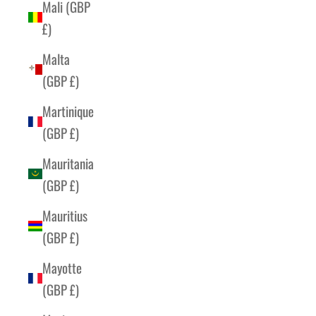
Mali (GBP
£)
Malta
(GBP £)
Martinique
(GBP £)
Mauritania
(GBP £)
Mauritius
(GBP £)
Mayotte
(GBP £)