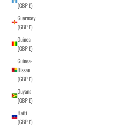
(GBP £)
Guernsey
(GBP £)
Guinea
(GBP £)
Guinea-
Bissau
(GBP £)
Guyana
(GBP £)
Haiti
(GBP £)