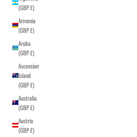
(GBP £)
Armenia
(GBP £)
Aruba
(GBP £)
Ascension
Island
(GBP £)
Australia
(GBP £)
Austria
(GBP £)