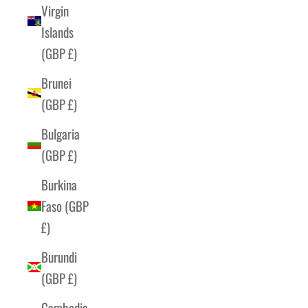
Virgin
Islands
(GBP £)
Brunei
(GBP £)
Bulgaria
(GBP £)
Burkina
Faso (GBP
£)
Burundi
(GBP £)
Cambodia