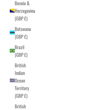
Bosnia &
Herzegovina
(GBP £)
Botswana
(GBP £)
Brazil
(GBP £)
British
Indian
Ocean
Territory
(GBP £)
British