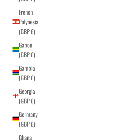
French
Polynesia
(GBP £)
Gabon
(GBP £)
Gambia
(GBP £)
Georgia
(GBP £)
Germany
(GBP £)
Ghana