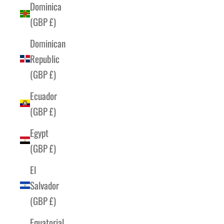
Dominica
(GBP £)
Dominican
Republic
(GBP £)
Ecuador
(GBP £)
Egypt
(GBP £)
El
Salvador
(GBP £)
Equatorial