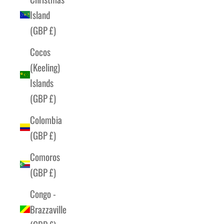
Island
(GBP £)
Cocos
(Keeling)
Islands
(GBP £)
Colombia
(GBP £)
Comoros
(GBP £)
Congo -
Brazzaville