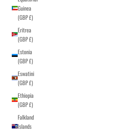
Guinea
(GBP £)
Eritrea
(GBP £)
Estonia
(GBP £)
Eswatini
(GBP £)
Ethiopia
(GBP £)
Falkland
Islands