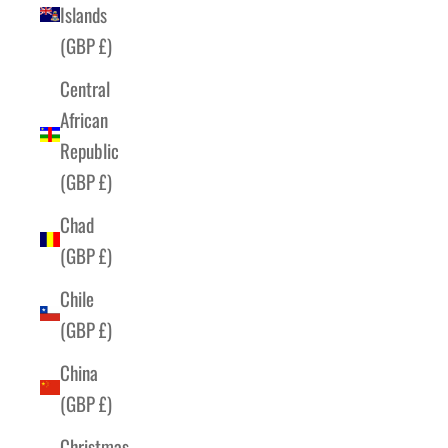
Islands
(GBP £)
Central
African
Republic
(GBP £)
Chad
(GBP £)
Chile
(GBP £)
China
(GBP £)
Christmas