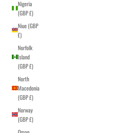
Nigeria
(GBP £)
Niue (GBP
£)
Norfolk
Island
(GBP £)
North
Macedonia
(GBP £)
Norway
(GBP £)
Oman