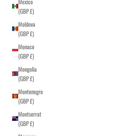
Mexico
(GBP £)
Moldova
(GBP £)
Monaco
(GBP £)
Mongolia
(GBP £)
Montenegro
(GBP £)
Montserrat
(GBP £)