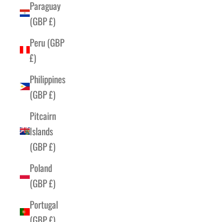
Paraguay
(GBP £)
Peru (GBP
£)
Philippines
(GBP £)
Pitcairn
Islands
(GBP £)
Poland
(GBP £)
Portugal
(GBP £)