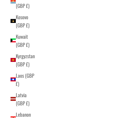
(GBP £)
Kosovo
(GBP £)
Kuwait
(GBP £)
Kyrgyzstan
(GBP £)
Laos (GBP
£)
Latvia
(GBP £)
Lebanon