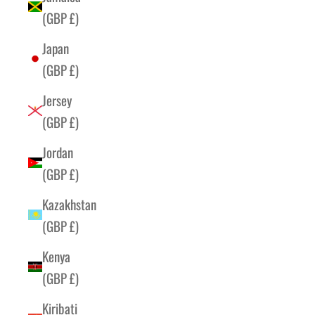
(GBP £)
Japan
(GBP £)
Jersey
(GBP £)
Jordan
(GBP £)
Kazakhstan
(GBP £)
Kenya
(GBP £)
Kiribati