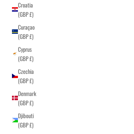
Croatia
(GBP £)
Curaçao
(GBP £)
Cyprus
(GBP £)
Czechia
(GBP £)
Denmark
(GBP £)
Djibouti
(GBP £)