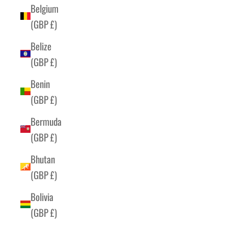
Belgium
(GBP £)
Belize
(GBP £)
Benin
(GBP £)
Bermuda
(GBP £)
Bhutan
(GBP £)
Bolivia
(GBP £)