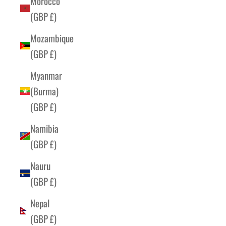
Morocco
(GBP £)
Mozambique
(GBP £)
Myanmar
(Burma)
(GBP £)
Namibia
(GBP £)
Nauru
(GBP £)
Nepal
(GBP £)