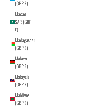
(GBP £)
Macao
SAR (GBP
£)
Madagascar
(GBP £)
Malawi
(GBP £)
Malaysia
(GBP £)
Maldives
(GBP £)