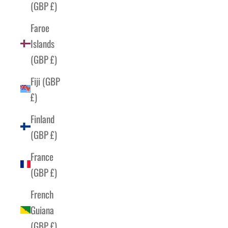
(GBP £)
Faroe
Islands
(GBP £)
Fiji (GBP
£)
Finland
(GBP £)
France
(GBP £)
French
Guiana
(GBP £)