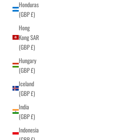
Honduras
(GBP £)
Hong
Kong SAR
(GBP £)
Hungary
(GBP £)
Iceland
(GBP £)
India
(GBP £)
Indonesia
(GBP £)