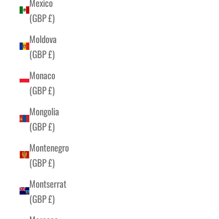
Mexico
(GBP £)
Moldova
(GBP £)
Monaco
(GBP £)
Mongolia
(GBP £)
Montenegro
(GBP £)
Montserrat
(GBP £)