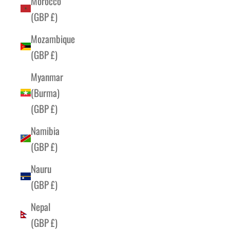
Morocco
(GBP £)
Mozambique
(GBP £)
Myanmar
(Burma)
(GBP £)
Namibia
(GBP £)
Nauru
(GBP £)
Nepal
(GBP £)