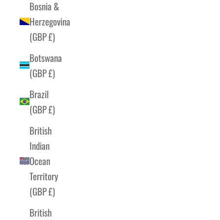
Bosnia &
Herzegovina
(GBP £)
Botswana
(GBP £)
Brazil
(GBP £)
British
Indian
Ocean
Territory
(GBP £)
British