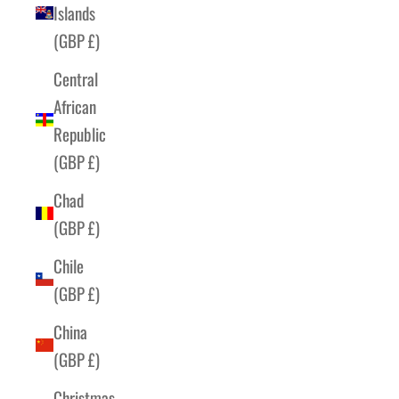
Islands
(GBP £)
Central
African
Republic
(GBP £)
Chad
(GBP £)
Chile
(GBP £)
China
(GBP £)
Christmas