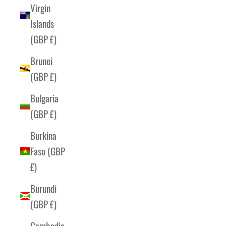
Virgin
Islands
(GBP £)
Brunei
(GBP £)
Bulgaria
(GBP £)
Burkina
Faso (GBP
£)
Burundi
(GBP £)
Cambodia