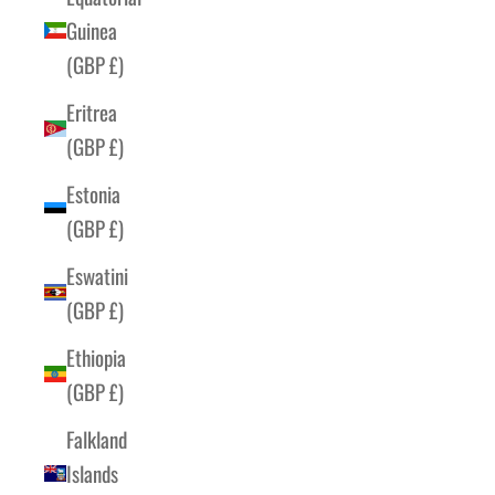
Guinea
(GBP £)
Eritrea
(GBP £)
Estonia
(GBP £)
Eswatini
(GBP £)
Ethiopia
(GBP £)
Falkland
Islands