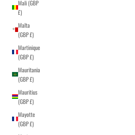
Mali (GBP
£)
Malta
(GBP £)
Martinique
(GBP £)
Mauritania
(GBP £)
Mauritius
(GBP £)
Mayotte
(GBP £)