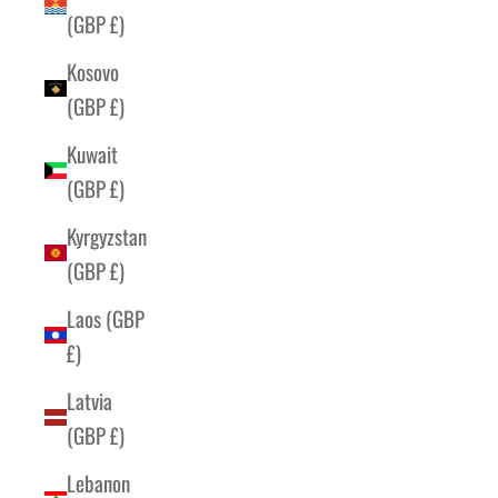
(GBP £)
Kosovo
(GBP £)
Kuwait
(GBP £)
Kyrgyzstan
(GBP £)
Laos (GBP
£)
Latvia
(GBP £)
Lebanon