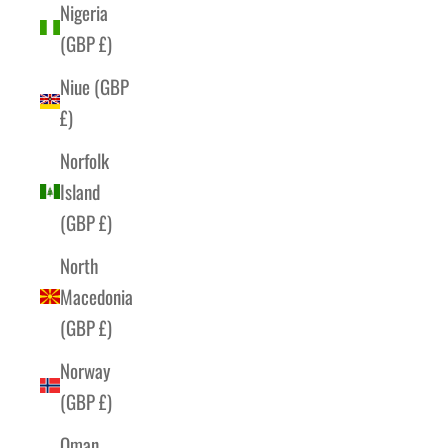
Nigeria
(GBP £)
Niue (GBP
£)
Norfolk
Island
(GBP £)
North
Macedonia
(GBP £)
Norway
(GBP £)
Oman