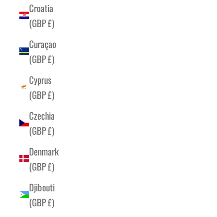
Croatia
(GBP £)
Curaçao
(GBP £)
Cyprus
(GBP £)
Czechia
(GBP £)
Denmark
(GBP £)
Djibouti
(GBP £)