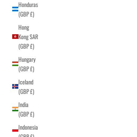
Honduras
(GBP £)
Hong
Kong SAR
(GBP £)
Hungary
(GBP £)
Iceland
(GBP £)
India
(GBP £)
Indonesia
(GBP £)