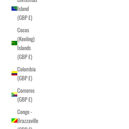
Island
(GBP £)
Cocos
(Keeling)
Islands
(GBP £)
Colombia
(GBP £)
Comoros
(GBP £)
Congo -
Brazzaville