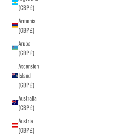
(GBP £)
Armenia
(GBP £)
Aruba
(GBP £)
Ascension
Island
(GBP £)
Australia
(GBP £)
Austria
(GBP £)