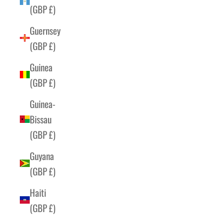
(GBP £)
Guernsey
(GBP £)
Guinea
(GBP £)
Guinea-
Bissau
(GBP £)
Guyana
(GBP £)
Haiti
(GBP £)