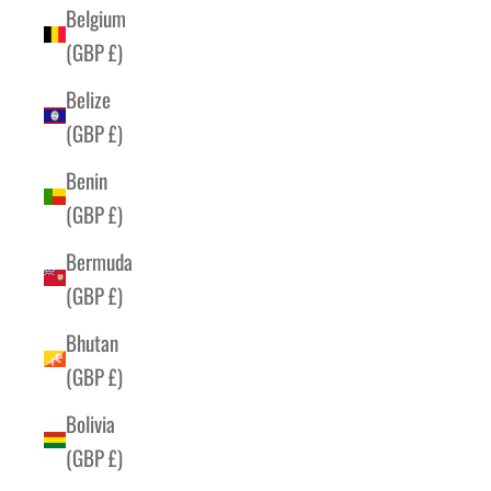
Belgium
(GBP £)
Belize
(GBP £)
Benin
(GBP £)
Bermuda
(GBP £)
Bhutan
(GBP £)
Bolivia
(GBP £)