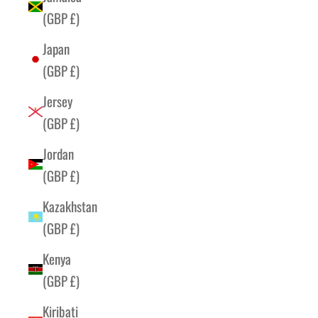
(GBP £)
Japan
(GBP £)
Jersey
(GBP £)
Jordan
(GBP £)
Kazakhstan
(GBP £)
Kenya
(GBP £)
Kiribati