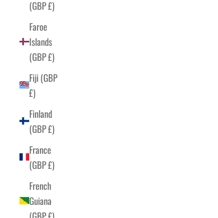
(GBP £)
Faroe
Islands
(GBP £)
Fiji (GBP
£)
Finland
(GBP £)
France
(GBP £)
French
Guiana
(GBP £)