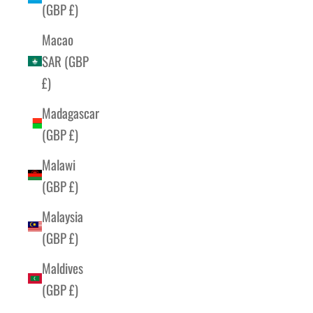
(GBP £)
Macao
SAR (GBP
£)
Madagascar
(GBP £)
Malawi
(GBP £)
Malaysia
(GBP £)
Maldives
(GBP £)