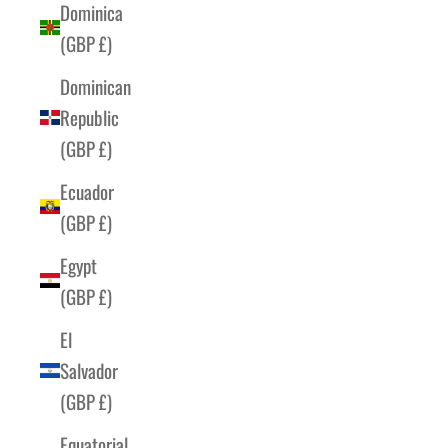
Dominica
(GBP £)
Dominican
Republic
(GBP £)
Ecuador
(GBP £)
Egypt
(GBP £)
El
Salvador
(GBP £)
Equatorial