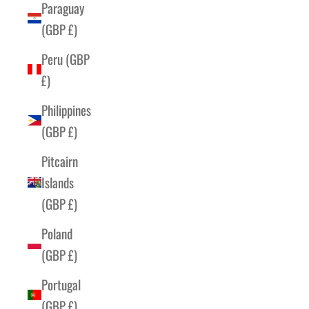
Paraguay
(GBP £)
Peru (GBP
£)
Philippines
(GBP £)
Pitcairn
Islands
(GBP £)
Poland
(GBP £)
Portugal
(GBP £)