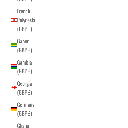
French
Polynesia
(GBP £)
Gabon
(GBP £)
Gambia
(GBP £)
Georgia
(GBP £)
Germany
(GBP £)
Ghana