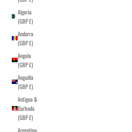
Algeria
(GBP £)
Andorra
(GBP £)
Angola
(GBP £)
Anguilla
(GBP £)
Antigua &
Barbuda
(GBP £)
Argentina