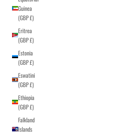
Guinea
(GBP £)
Eritrea
(GBP £)
Estonia
(GBP £)
Eswatini
(GBP £)
Ethiopia
(GBP £)
Falkland
Islands