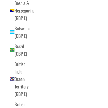
Bosnia &
Herzegovina
(GBP £)
Botswana
(GBP £)
Brazil
(GBP £)
British
Indian
Ocean
Territory
(GBP £)
British