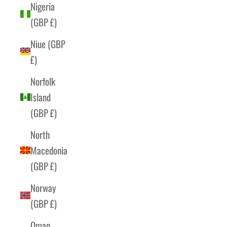
Nigeria
(GBP £)
Niue (GBP
£)
Norfolk
Island
(GBP £)
North
Macedonia
(GBP £)
Norway
(GBP £)
Oman