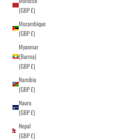
Morocco
(GBP £)
Mozambique
(GBP £)
Myanmar
(Burma)
(GBP £)
Namibia
(GBP £)
Nauru
(GBP £)
Nepal
(GBP £)