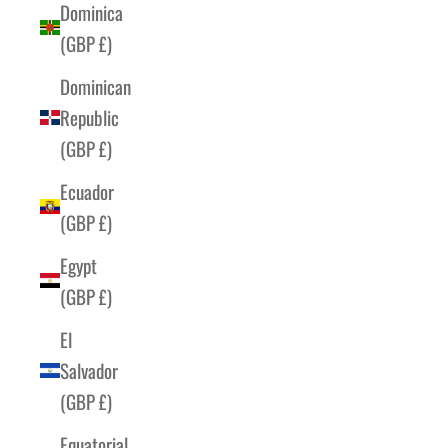
Dominica
(GBP £)
Dominican
Republic
(GBP £)
Ecuador
(GBP £)
Egypt
(GBP £)
El
Salvador
(GBP £)
Equatorial