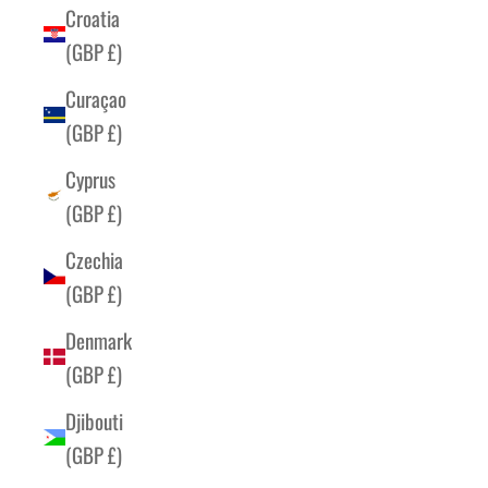
Croatia
(GBP £)
Curaçao
(GBP £)
Cyprus
(GBP £)
Czechia
(GBP £)
Denmark
(GBP £)
Djibouti
(GBP £)