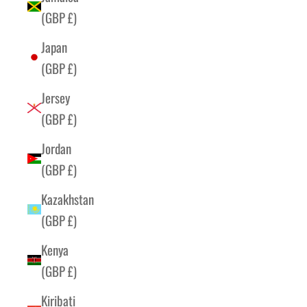
(GBP £)
Japan
(GBP £)
Jersey
(GBP £)
Jordan
(GBP £)
Kazakhstan
(GBP £)
Kenya
(GBP £)
Kiribati