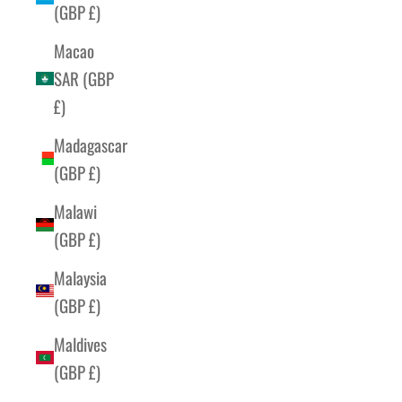
(GBP £)
Macao
SAR (GBP
£)
Madagascar
(GBP £)
Malawi
(GBP £)
Malaysia
(GBP £)
Maldives
(GBP £)