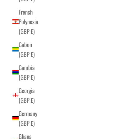
French
Polynesia
(GBP £)
Gabon
(GBP £)
Gambia
(GBP £)
Georgia
(GBP £)
Germany
(GBP £)
Ghana