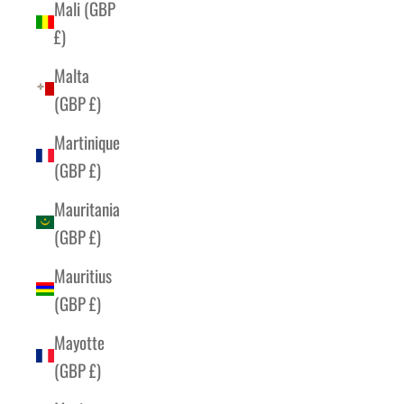
Mali (GBP
£)
Malta
(GBP £)
Martinique
(GBP £)
Mauritania
(GBP £)
Mauritius
(GBP £)
Mayotte
(GBP £)