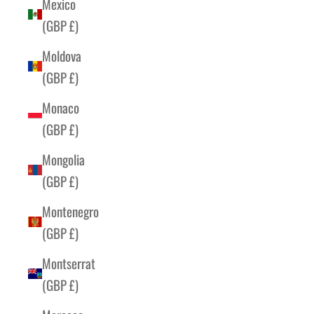
Mexico
(GBP £)
Moldova
(GBP £)
Monaco
(GBP £)
Mongolia
(GBP £)
Montenegro
(GBP £)
Montserrat
(GBP £)