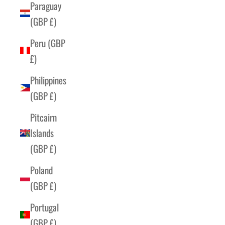
Paraguay
(GBP £)
Peru (GBP
£)
Philippines
(GBP £)
Pitcairn
Islands
(GBP £)
Poland
(GBP £)
Portugal
(GBP £)