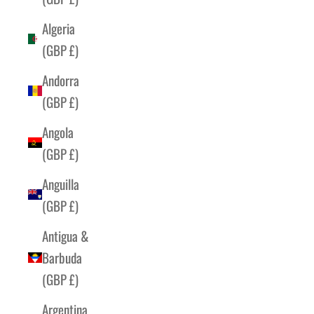
Algeria
(GBP £)
Andorra
(GBP £)
Angola
(GBP £)
Anguilla
(GBP £)
Antigua &
Barbuda
(GBP £)
Argentina